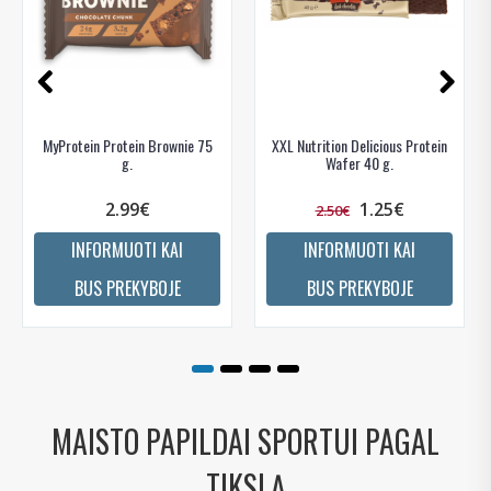
MyProtein Protein Brownie 75
XXL Nutrition Delicious Protein
g.
Wafer 40 g.
2.99€
1.25€
2.50€
INFORMUOTI KAI
INFORMUOTI KAI
BUS PREKYBOJE
BUS PREKYBOJE
MAISTO PAPILDAI SPORTUI PAGAL
TIKSLĄ