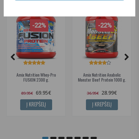
-22%
-22%
Amix Nutrition Whey-Pro
Amix Nutrition Anabolic
FUSION 2300 g.
Monster Beef Protein 1000 g.
69.95€
28.99€
89.95€
36.95€
Į KREPŠELĮ
Į KREPŠELĮ