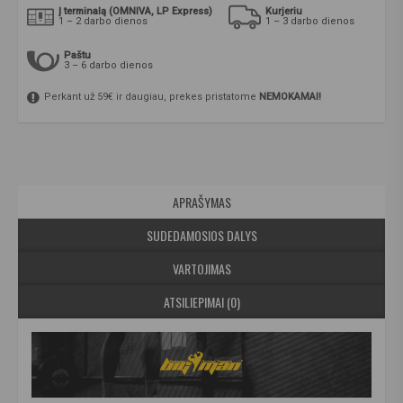
Į terminalą (OMNIVA, LP Express)
Kurjeriu
1 – 2 darbo dienos
1 – 3 darbo dienos
Paštu
3 – 6 darbo dienos
Perkant už 59€ ir daugiau, prekes pristatome
NEMOKAMAI!
APRAŠYMAS
SUDEDAMOSIOS DALYS
VARTOJIMAS
ATSILIEPIMAI (0)