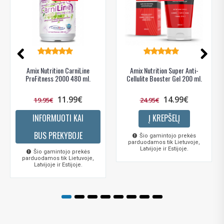
Amix Nutrition CarniLine
Amix Nutrition Super Anti-
ProFitness 2000 480 ml.
Cellulite Booster Gel 200 ml.
11.99€
14.99€
19.95€
24.95€
INFORMUOTI KAI
Į KREPŠELĮ
BUS PREKYBOJE
Šio gamintojo prekės
parduodamos tik Lietuvoje,
Latvijoje ir Estijoje.
Šio gamintojo prekės
parduodamos tik Lietuvoje,
Latvijoje ir Estijoje.