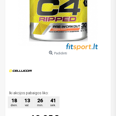
Padidinti
Iki akcijos pabaigos liko:
18
13
26
41
dien.
val.
min.
sek.