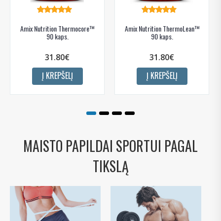
Amix Nutrition Thermocore™
Amix Nutrition ThermoLean™
90 kaps.
90 kaps.
31.80€
31.80€
Į KREPŠELĮ
Į KREPŠELĮ
MAISTO PAPILDAI SPORTUI PAGAL
TIKSLĄ