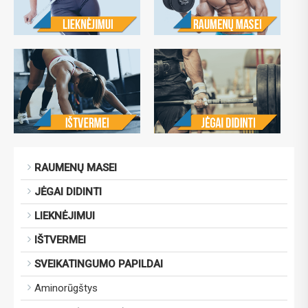
RAUMENŲ MASEI
JĖGAI DIDINTI
LIEKNĖJIMUI
IŠTVERMEI
SVEIKATINGUMO PAPILDAI
Aminorūgštys