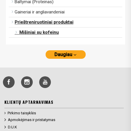
Baltymai (Proteinas)
Gaineriai ir angliavandeniai
Prieštreniruotiniai produktai
Mišiniai su kofeinu
Daugiau
KLIENTŲ APTARNAVIMAS
Pirkimo taisyklės
Apmokėjimas ir pristatymas
D.U.K