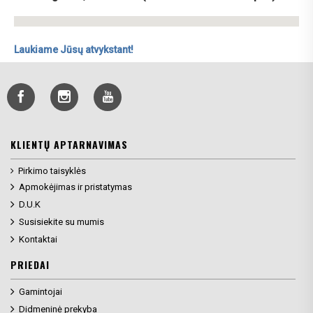
Laukiame Jūsų atvykstant!
KLIENTŲ APTARNAVIMAS
Pirkimo taisyklės
Apmokėjimas ir pristatymas
D.U.K
Susisiekite su mumis
Kontaktai
PRIEDAI
Gamintojai
Didmeninė prekyba