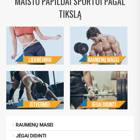
MAISTO PAPILDAI SPORTUI PAGAL
TIKSLĄ
RAUMENŲ MASEI
JĖGAI DIDINTI