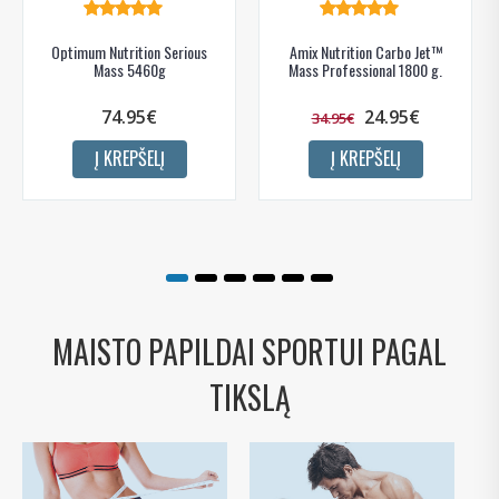
Optimum Nutrition Serious
Amix Nutrition Carbo Jet™
Mass 5460g
Mass Professional 1800 g.
74.95€
24.95€
34.95€
Į KREPŠELĮ
Į KREPŠELĮ
MAISTO PAPILDAI SPORTUI PAGAL
TIKSLĄ