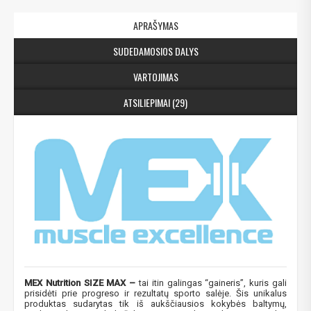
APRAŠYMAS
SUDEDAMOSIOS DALYS
VARTOJIMAS
ATSILIEPIMAI (29)
MEX Nutrition SIZE MAX –
tai itin galingas “gaineris”, kuris gali
prisidėti prie progreso ir rezultatų sporto salėje. Šis unikalus
produktas sudarytas tik iš aukščiausios kokybės baltymų,