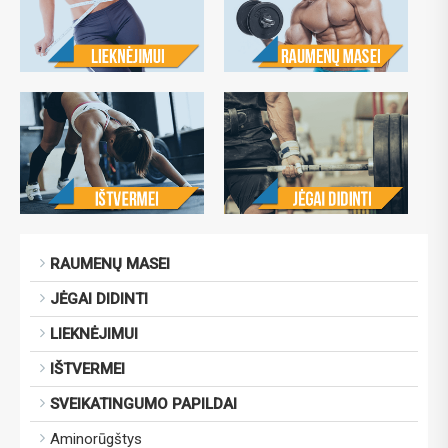
RAUMENŲ MASEI
JĖGAI DIDINTI
LIEKNĖJIMUI
IŠTVERMEI
SVEIKATINGUMO PAPILDAI
Aminorūgštys