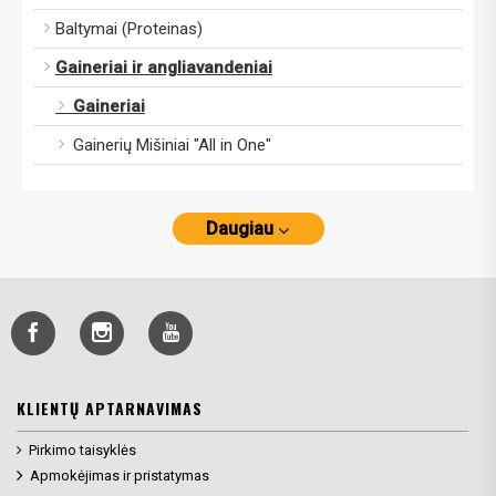
Baltymai (Proteinas)
Gaineriai ir angliavandeniai
Gaineriai
Gainerių Mišiniai "All in One"
Daugiau
KLIENTŲ APTARNAVIMAS
Pirkimo taisyklės
Apmokėjimas ir pristatymas