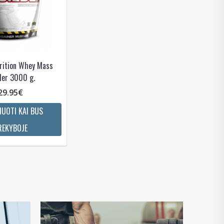
trition Whey Mass
der 3000 g.
29.95€
UOTI KAI BUS
REKYBOJE