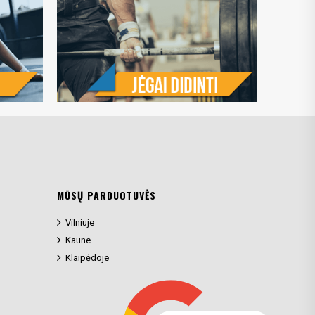
MŪSŲ PARDUOTUVĖS
Vilniuje
Kaune
Klaipėdoje