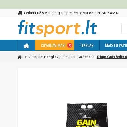
Perkant už 59€ ir daugiau, prekes pristatome NEMOKAMAI!
IŠPARDAVIMAS!
TIKSLAS
MAISTO PAPI
Gaineriai ir angliavandeniai
Gaineriai
Olimp Gain Bolic 