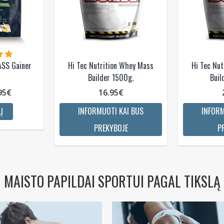
SS Gainer
Hi Tec Nutrition Whey Mass
Hi Tec Nu
Builder 1500g.
Buil
95€
16.95€
Į
INFORMUOTI KAI BUS
INFORM
PREKYBOJE
P
MAISTO PAPILDAI SPORTUI PAGAL TIKSLĄ