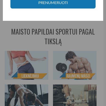
Į KREPŠELĮ
PRENUMERUOTI
MAISTO PAPILDAI SPORTUI PAGAL
TIKSLĄ