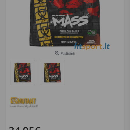
Padidinti