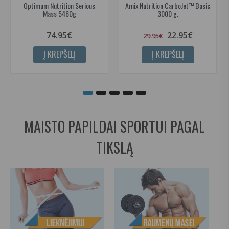
Optimum Nutrition Serious
Amix Nutrition CarboJet™ Basic
Mass 5460g
3000 g.
74.95€
22.95€
29.95€
Į KREPŠELĮ
Į KREPŠELĮ
MAISTO PAPILDAI SPORTUI PAGAL
TIKSLĄ