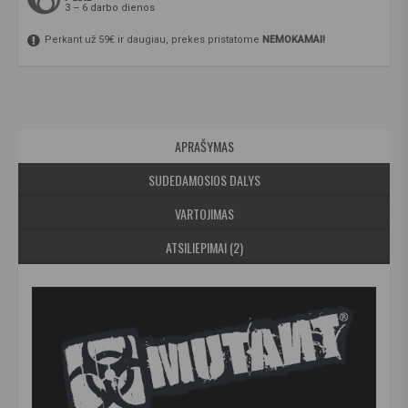
3 – 6 darbo dienos
Perkant už 59€ ir daugiau, prekes pristatome
NEMOKAMAI!
APRAŠYMAS
SUDEDAMOSIOS DALYS
VARTOJIMAS
ATSILIEPIMAI (2)