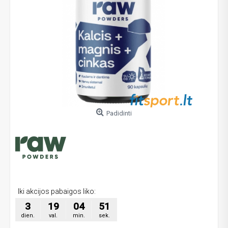
Padidinti
Iki akcijos pabaigos liko:
3
19
04
50
dien.
val.
min.
sek.