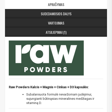
APRAŠYMAS
SUDEDAMOSIOS DALYS
VARTOJIMAS
ATSILIEPIMAI (1)
Raw Powders Kalcis + Magnis + Cinkas + D3 kapsulės:
Subalansuota formulė nevaržomam judėjimui,
sujungianti būtinąsias mineralines medžiagas ir
vitaminą D.