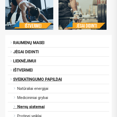
RAUMENŲ MASEI
JĖGAI DIDINTI
LIEKNĖJIMUI
IŠTVERMEI
SVEIKATINGUMO PAPILDAI
Natūraliai energijai
Medicininiai grybai
Nervų sistemai
Protinei veiklai