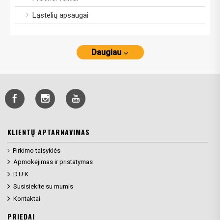
Ląstelių apsaugai
Daugiau
KLIENTŲ APTARNAVIMAS
Pirkimo taisyklės
Apmokėjimas ir pristatymas
D.U.K
Susisiekite su mumis
Kontaktai
PRIEDAI