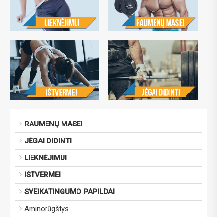
RAUMENŲ MASEI
JĖGAI DIDINTI
LIEKNĖJIMUI
IŠTVERMEI
SVEIKATINGUMO PAPILDAI
Aminorūgštys