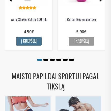
Amix Shaker Bottle 600 ml.
Better Bodies gertuvė
4.50€
5.90€
Į KREPŠELĮ
Į KREPŠELĮ
MAISTO PAPILDAI SPORTUI PAGAL
TIKSLĄ