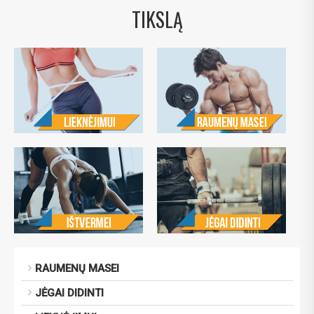
TIKSLĄ
RAUMENŲ MASEI
JĖGAI DIDINTI