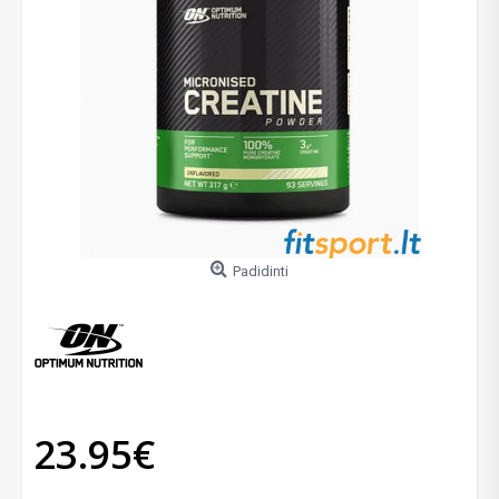
Padidinti
23.95€