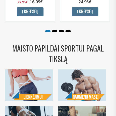
16.09€
24.95€
22.95€
Į KREPŠELĮ
Į KREPŠELĮ
MAISTO PAPILDAI SPORTUI PAGAL
TIKSLĄ