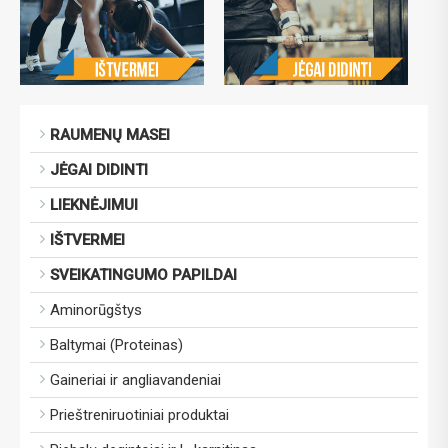
RAUMENŲ MASEI
JĖGAI DIDINTI
LIEKNĖJIMUI
IŠTVERMEI
SVEIKATINGUMO PAPILDAI
Aminorūgštys
Baltymai (Proteinas)
Gaineriai ir angliavandeniai
Prieštreniruotiniai produktai