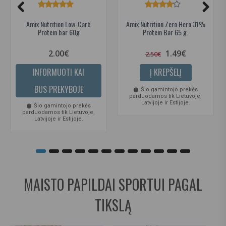
Amix Nutrition Low-Carb
Amix Nutrition Zero Hero 31%
Protein bar 60g
Protein Bar 65 g.
2.00€
1.49€
2.50€
INFORMUOTI KAI
Į KREPŠELĮ
BUS PREKYBOJE
Šio gamintojo prekės
parduodamos tik Lietuvoje,
Latvijoje ir Estijoje.
Šio gamintojo prekės
parduodamos tik Lietuvoje,
Latvijoje ir Estijoje.
MAISTO PAPILDAI SPORTUI PAGAL
TIKSLĄ