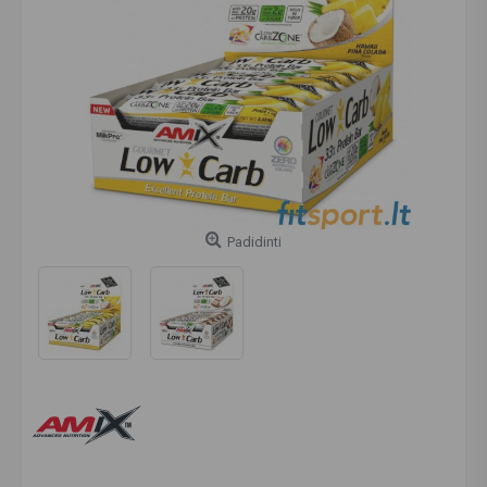
Padidinti