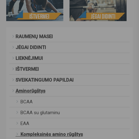
RAUMENŲ MASEI
JĖGAI DIDINTI
LIEKNĖJIMUI
IŠTVERMEI
SVEIKATINGUMO PAPILDAI
Aminorūgštys
BCAA
BCAA su glutaminu
EAA
Kompleksinės amino rūgštys