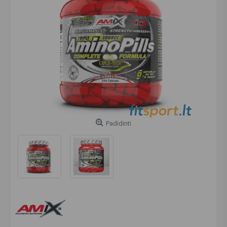
Padidinti