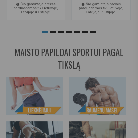
Šio gamintojo prekės
Šio gamintojo prekės
parduodamos tik Lietuvoje,
parduodamos tik Lietuvoje,
Latvijoje ir Estijoje.
Latvijoje ir Estijoje.
MAISTO PAPILDAI SPORTUI PAGAL
TIKSLĄ