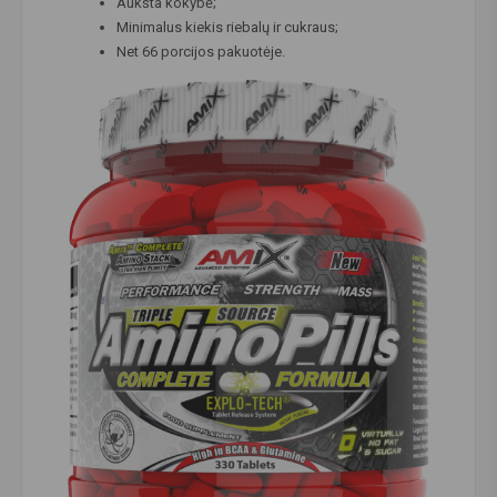
Aukšta kokybė;
Minimalus kiekis riebalų ir cukraus;
Net 66 porcijos pakuotėje.