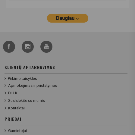
Daugiau
KLIENTŲ APTARNAVIMAS
Pirkimo taisyklės
Apmokėjimas ir pristatymas
D.U.K
Susisiekite su mumis
Kontaktai
PRIEDAI
Gamintojai