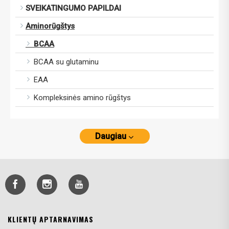
SVEIKATINGUMO PAPILDAI
Aminorūgštys
BCAA
BCAA su glutaminu
EAA
Kompleksinės amino rūgštys
Daugiau
KLIENTŲ APTARNAVIMAS