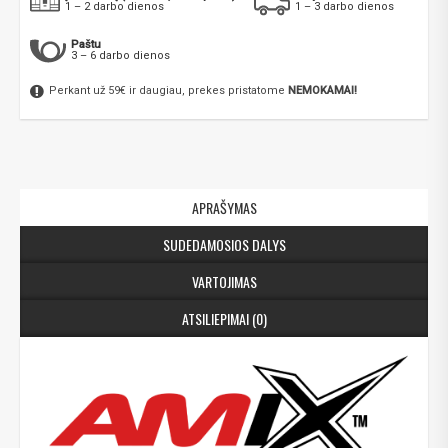
1 – 2 darbo dienos
1 – 3 darbo dienos
Paštu
3 – 6 darbo dienos
Perkant už 59€ ir daugiau, prekes pristatome
NEMOKAMAI!
APRAŠYMAS
SUDEDAMOSIOS DALYS
VARTOJIMAS
ATSILIEPIMAI (0)