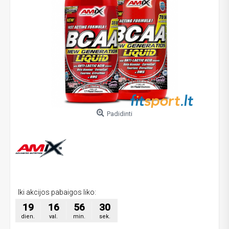
Padidinti
Iki akcijos pabaigos liko:
19
16
56
30
dien.
val.
min.
sek.