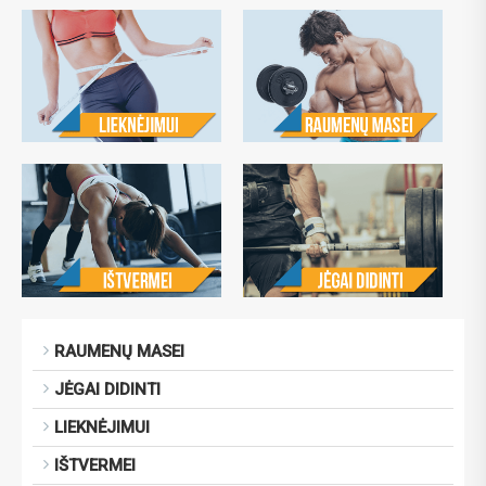
RAUMENŲ MASEI
JĖGAI DIDINTI
LIEKNĖJIMUI
IŠTVERMEI