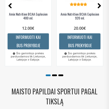
Amix Nutrition BCAA Explosion
Amix Nutrition BCAA Explosion
480 ml.
920 ml.
12.00€
20.00€
INFORMUOTI KAI
INFORMUOTI KAI
BUS PREKYBOJE
BUS PREKYBOJE
Šio gamintojo prekės
Šio gamintojo prekės
parduodamos tik Lietuvoje,
parduodamos tik Lietuvoje,
Latvijoje ir Estijoje.
Latvijoje ir Estijoje.
MAISTO PAPILDAI SPORTUI PAGAL
TIKSLĄ