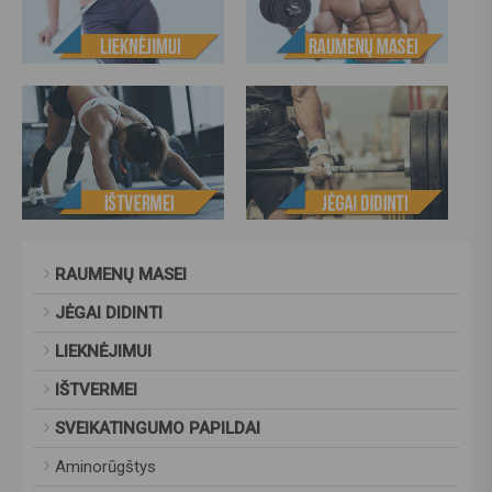
RAUMENŲ MASEI
JĖGAI DIDINTI
LIEKNĖJIMUI
IŠTVERMEI
SVEIKATINGUMO PAPILDAI
Aminorūgštys