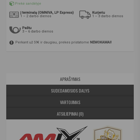
Prekė sandėlyje
Į terminalą (OMNIVA, LP Express)
Kurjeriu
1 – 2 darbo dienos
1 – 3 darbo dienos
Paštu
3 – 6 darbo dienos
Perkant už 59€ ir daugiau, prekes pristatome
NEMOKAMAI!
APRAŠYMAS
SUDEDAMOSIOS DALYS
VARTOJIMAS
ATSILIEPIMAI (0)