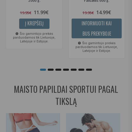
11.99€
14.99€
19.95€
19.95€
Į KREPŠELĮ
INFORMUOTI KAI
BUS PREKYBOJE
Šio gamintojo prekės
parduodamos tik Lietuvoje,
Latvijoje ir Estijoje.
Šio gamintojo prekės
parduodamos tik Lietuvoje,
Latvijoje ir Estijoje.
MAISTO PAPILDAI SPORTUI PAGAL
TIKSLĄ