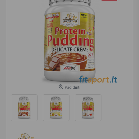
Padidinti