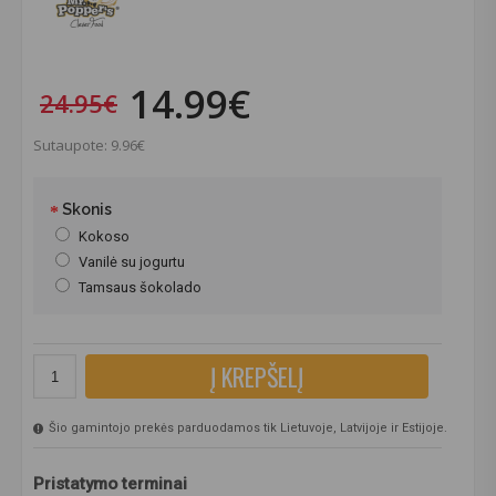
14.99€
24.95€
Sutaupote: 9.96€
Skonis
Kokoso
Vanilė su jogurtu
Tamsaus šokolado
Į KREPŠELĮ
Šio gamintojo prekės parduodamos tik Lietuvoje, Latvijoje ir Estijoje.
Pristatymo terminai