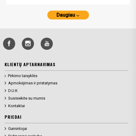
Daugiau
KLIENTŲ APTARNAVIMAS
Pirkimo taisyklės
Apmokėjimas ir pristatymas
D.U.K
Susisiekite su mumis
Kontaktai
PRIEDAI
Gamintojai
Didmeninė prekyba