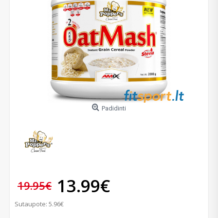
Padidinti
13.99€
19.95€
Sutaupote: 5.96€