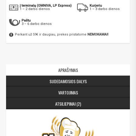
Į terminalą (OMNIVA, LP Express)
Kurjeriu
1 – 2 darbo dienos
1 – 3 darbo dienos
Paštu
3 – 6 darbo dienos
Perkant už 59€ ir daugiau, prekes pristatome
NEMOKAMAI!
APRAŠYMAS
SUDEDAMOSIOS DALYS
VARTOJIMAS
ATSILIEPIMAI (2)