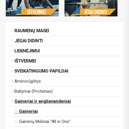
RAUMENŲ MASEI
JĖGAI DIDINTI
LIEKNĖJIMUI
IŠTVERMEI
SVEIKATINGUMO PAPILDAI
Aminorūgštys
Baltymai (Proteinas)
Gaineriai ir angliavandeniai
Gaineriai
Gainerių Mišiniai "All in One"