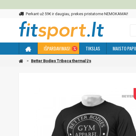
Perkant už 59€ ir daugiau, prekes pristatome NEMOKAMAI!
IŠPARDAVIMAS!
TIKSLAS
MAISTO PAPI
Better Bodies Tribeca thermal l/s