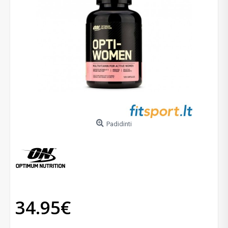
Padidinti
34.95€