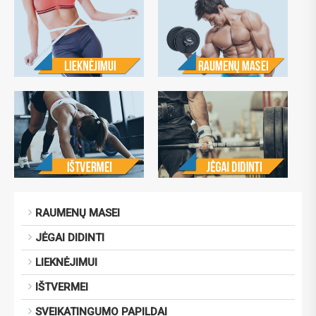
RAUMENŲ MASEI
JĖGAI DIDINTI
LIEKNĖJIMUI
IŠTVERMEI
SVEIKATINGUMO PAPILDAI