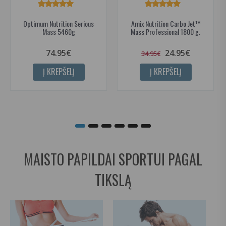
Optimum Nutrition Serious
Amix Nutrition Carbo Jet™
Mass 5460g
Mass Professional 1800 g.
74.95€
24.95€
34.95€
Į KREPŠELĮ
Į KREPŠELĮ
MAISTO PAPILDAI SPORTUI PAGAL
TIKSLĄ