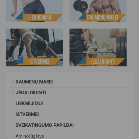
RAUMENŲ MASEI
JĖGAI DIDINTI
LIEKNĖJIMUI
IŠTVERMEI
SVEIKATINGUMO PAPILDAI
Aminorūgštys