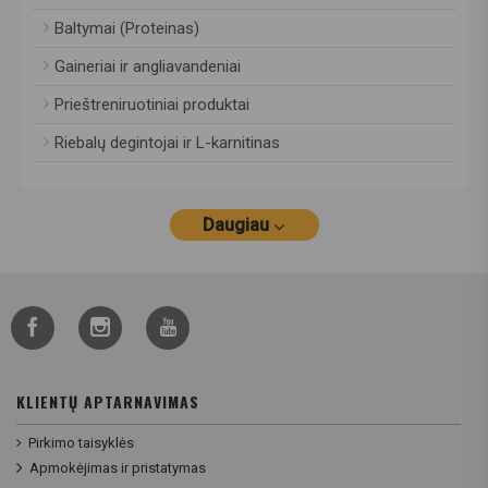
Baltymai (Proteinas)
Gaineriai ir angliavandeniai
Prieštreniruotiniai produktai
Riebalų degintojai ir L-karnitinas
Daugiau
KLIENTŲ APTARNAVIMAS
Pirkimo taisyklės
Apmokėjimas ir pristatymas