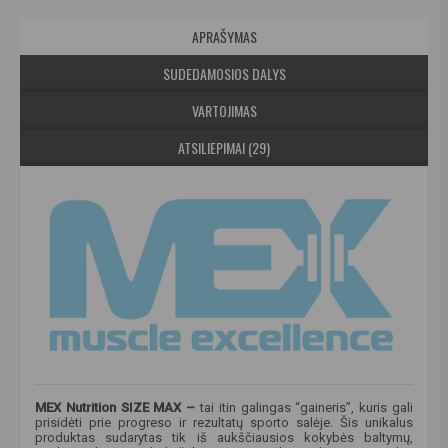
APRAŠYMAS
SUDEDAMOSIOS DALYS
VARTOJIMAS
ATSILIEPIMAI (29)
MEX Nutrition SIZE MAX –
tai itin galingas “gaineris”, kuris gali
prisidėti prie progreso ir rezultatų sporto salėje. Šis unikalus
produktas sudarytas tik iš aukščiausios kokybės baltymų,