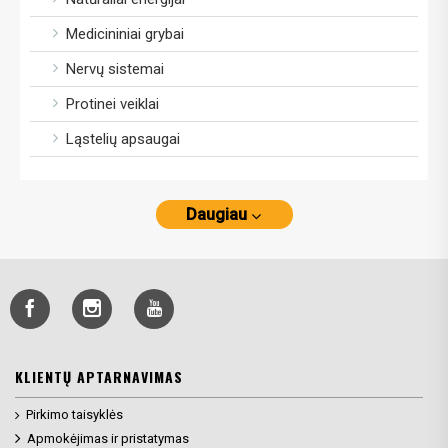
Medicininiai grybai
Nervų sistemai
Protinei veiklai
Ląstelių apsaugai
Daugiau
KLIENTŲ APTARNAVIMAS
Pirkimo taisyklės
Apmokėjimas ir pristatymas