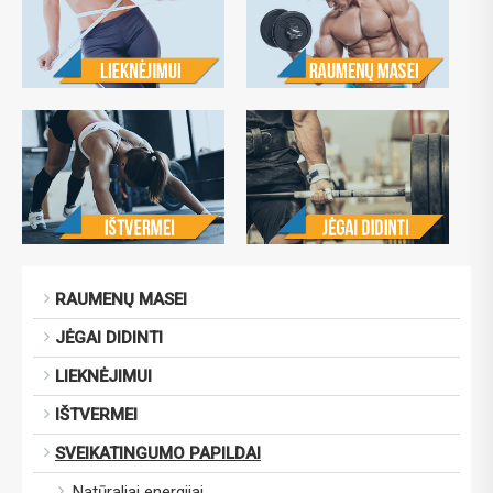
RAUMENŲ MASEI
JĖGAI DIDINTI
LIEKNĖJIMUI
IŠTVERMEI
SVEIKATINGUMO PAPILDAI
Natūraliai energijai