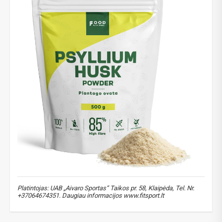
Platintojas: UAB „Aivaro Sportas“ Taikos pr. 58, Klaipėda, Tel. Nr.
+37064674351. Daugiau informacijos www.fitsport.lt