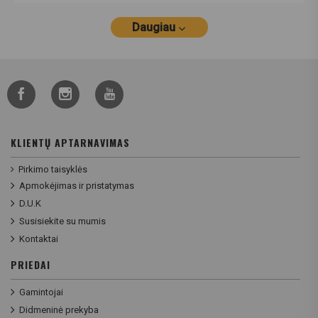
Daugiau
KLIENTŲ APTARNAVIMAS
Pirkimo taisyklės
Apmokėjimas ir pristatymas
D.U.K
Susisiekite su mumis
Kontaktai
PRIEDAI
Gamintojai
Didmeninė prekyba