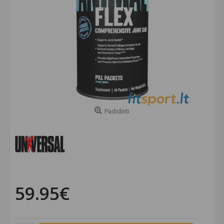
Padidinti
59.95€