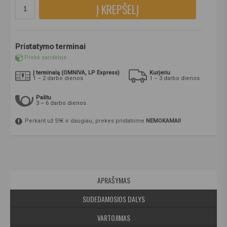
Į KREPŠELĮ
Pristatymo terminai
Prekė sandėlyje
Į terminalą (OMNIVA, LP Express)
Kurjeriu
1 – 2 darbo dienos
1 – 3 darbo dienos
Paštu
3 – 6 darbo dienos
Perkant už 59€ ir daugiau, prekes pristatome
NEMOKAMAI!
APRAŠYMAS
SUDEDAMOSIOS DALYS
VARTOJIMAS