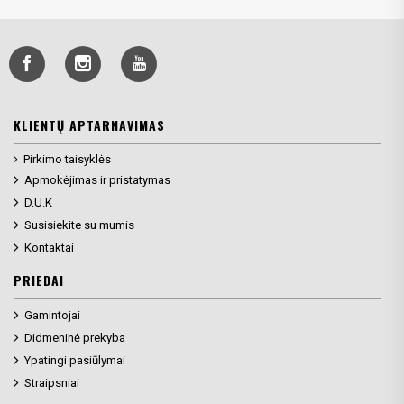
KLIENTŲ APTARNAVIMAS
Pirkimo taisyklės
Apmokėjimas ir pristatymas
D.U.K
Susisiekite su mumis
Kontaktai
PRIEDAI
Gamintojai
Didmeninė prekyba
Ypatingi pasiūlymai
Straipsniai