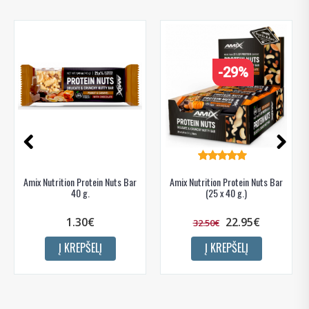
-29%
Amix Nutrition Protein Nuts Bar
Amix Nutrition Protein Nuts Bar
40 g.
(25 x 40 g.)
1.30€
22.95€
32.50€
Į KREPŠELĮ
Į KREPŠELĮ