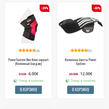
-29%
-40%
(2)
(1)
PowerSystem Neo Knee support
Коленные бинты Power
(Коленный бандаж)
System
6.00€
12.00€
8.50€
20.00€
Товар в наличии
Товар в наличии
В КОРЗИНУ
В КОРЗИНУ