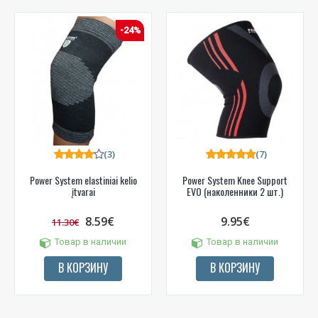
-24%
(3)
(7)
Power System elastiniai kelio
Power System Knee Support
įtvarai
EVO (наколенники 2 шт.)
8.59€
9.95€
11.30€
Товар в наличии
Товар в наличии
В КОРЗИНУ
В КОРЗИНУ