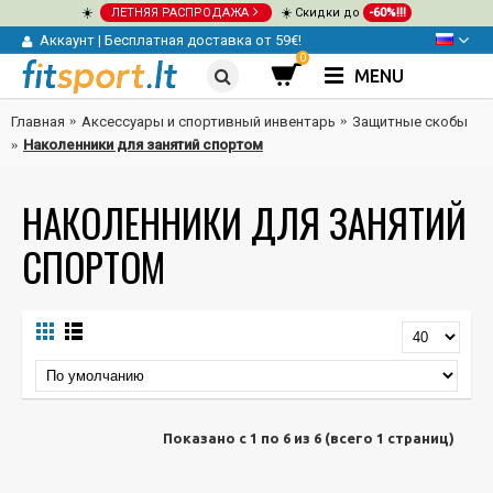
☀️
ЛЕТНЯЯ РАСПРОДАЖА
☀️ Скидки до
-60%!!!
Аккаунт
|
Бесплатная доставка от 59€!
0
MENU
Главная
Аксессуары и спортивный инвентарь
Защитные скобы
Наколенники для занятий спортом
НАКОЛЕННИКИ ДЛЯ ЗАНЯТИЙ
СПОРТОМ
Показано с 1 по 6 из 6 (всего 1 страниц)