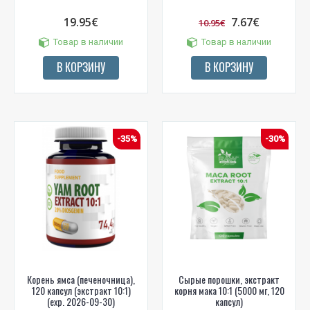
19.95€
7.67€
10.95€
Товар в наличии
Товар в наличии
В КОРЗИНУ
В КОРЗИНУ
-35%
-30%
Корень ямса (печеночница),
Сырые порошки, экстракт
120 капсул (экстракт 10:1)
корня мака 10:1 (5000 мг, 120
(exp. 2026-09-30)
капсул)