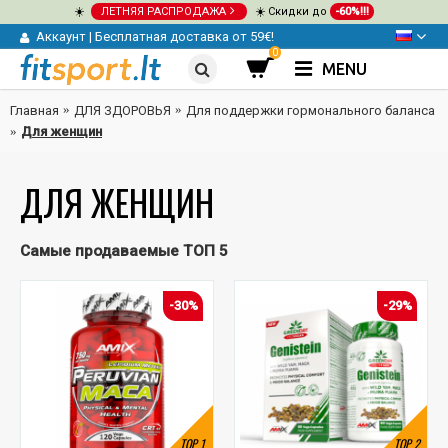
☀️
ЛЕТНЯЯ РАСПРОДАЖА
☀️ Скидки до
-60%!!!
Аккаунт
|
Бесплатная доставка от 59€!
0
MENU
Главная
ДЛЯ ЗДОРОВЬЯ
Для поддержки гормонального баланса
Для женщин
ДЛЯ ЖЕНЩИН
Самые продаваемые ТОП 5
-30%
-29%
TOP
1
TOP
2