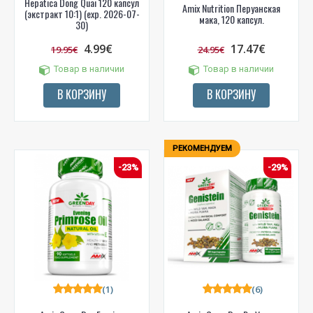
Hepatica Dong Quai 120 капсул
Amix Nutrition Перуанская
(экстракт 10:1) (exp. 2026-07-
мака, 120 капсул.
30)
4.99€
17.47€
19.95€
24.95€
Товар в наличии
Товар в наличии
В КОРЗИНУ
В КОРЗИНУ
РЕКОМЕНДУЕМ
-23%
-29%
(1)
(6)