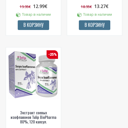
12.99€
13.27€
19.95€
18.95€
Товар в наличии
Товар в наличии
В КОРЗИНУ
В КОРЗИНУ
-25%
Экстракт соевых
изофлавонов Tulip BioPharma
80%, 120 капсул.