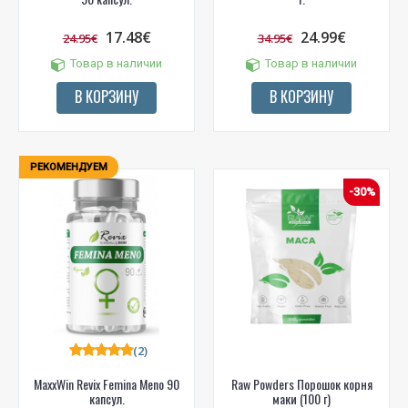
17.48€
24.99€
24.95€
34.95€
Товар в наличии
Товар в наличии
В КОРЗИНУ
В КОРЗИНУ
РЕКОМЕНДУЕМ
-30%
(2)
MaxxWin Revix Femina Meno 90
Raw Powders Порошок корня
капсул.
маки (100 г)