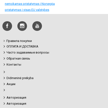
nemokamas pristatymas į Norvegiją
pristatymas į visas EU valstybes
Правила покупки
ОПЛАТА И ДОСТАВКА
Часто задаваемые вопросы
Обратная связь
Контакты
Didmeninė prekyba
Акции
Авторизация
Авторизация