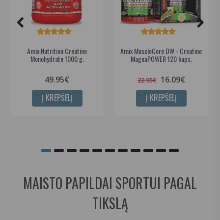
Amix Nutrition Creatine
Amix MuscleCore DW - Creatine
Monohydrate 1000 g.
MagnaPOWER 120 kaps.
49.95€
16.09€
22.95€
Į KREPŠELĮ
Į KREPŠELĮ
MAISTO PAPILDAI SPORTUI PAGAL
TIKSLĄ