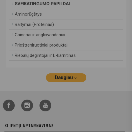
SVEIKATINGUMO PAPILDAI
Aminorūgštys
Baltymai (Proteinas)
Gaineriai ir angliavandeniai
Prieštreniruotiniai produktai
Riebalų degintojai ir L-karnitinas
Daugiau
KLIENTŲ APTARNAVIMAS