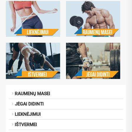
RAUMENŲ MASEI
JĖGAI DIDINTI
LIEKNĖJIMUI
IŠTVERMEI