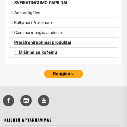
SVEIKATINGUMO PAPILDAI
Aminorūgštys
Baltymai (Proteinas)
Gaineriai ir angliavandeniai
Prieštreniruotiniai produktai
Mišiniai su kofeinu
Daugiau
KLIENTŲ APTARNAVIMAS