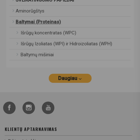
Aminorūgštys
Baltymai (Proteinas)
Išrūgų koncentratas (WPC)
Išrūgų Izoliatas (WPI) ir Hidroizoliatas (WPH)
Baltymų mišiniai
Daugiau
KLIENTŲ APTARNAVIMAS