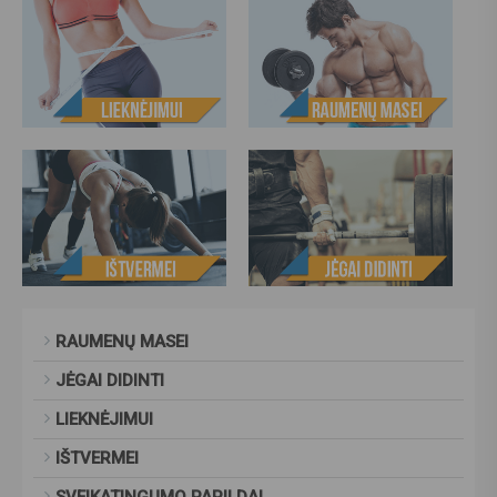
RAUMENŲ MASEI
JĖGAI DIDINTI
LIEKNĖJIMUI
IŠTVERMEI
SVEIKATINGUMO PAPILDAI