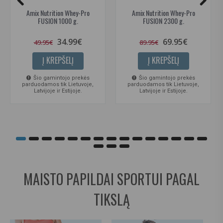
Amix Nutrition Whey-Pro
Amix Nutrition Whey-Pro
FUSION 1000 g.
FUSION 2300 g.
34.99€
69.95€
49.95€
89.95€
Į KREPŠELĮ
Į KREPŠELĮ
Šio gamintojo prekės
Šio gamintojo prekės
parduodamos tik Lietuvoje,
parduodamos tik Lietuvoje,
Latvijoje ir Estijoje.
Latvijoje ir Estijoje.
MAISTO PAPILDAI SPORTUI PAGAL
TIKSLĄ