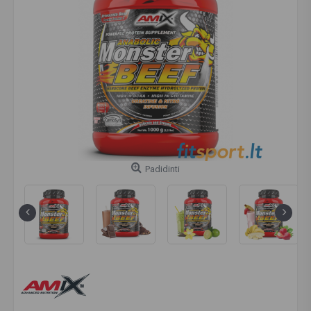
Padidinti