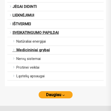
JĖGAI DIDINTI
LIEKNĖJIMUI
IŠTVERMEI
SVEIKATINGUMO PAPILDAI
Natūraliai energijai
Medicininiai grybai
Nervų sistemai
Protinei veiklai
Ląstelių apsaugai
Daugiau