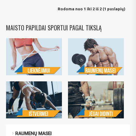
Rodoma nuo 1 iki 2 iš 2 (1 puslapių)
MAISTO PAPILDAI SPORTUI PAGAL TIKSLĄ
RAUMENŲ MASEI