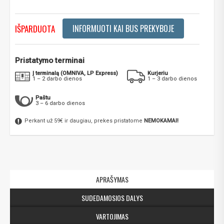
IŠPARDUOTA
INFORMUOTI KAI BUS PREKYBOJE
Pristatymo terminai
Į terminalą (OMNIVA, LP Express)
Kurjeriu
1 – 2 darbo dienos
1 – 3 darbo dienos
Paštu
3 – 6 darbo dienos
Perkant už 59€ ir daugiau, prekes pristatome
NEMOKAMAI!
APRAŠYMAS
SUDEDAMOSIOS DALYS
VARTOJIMAS