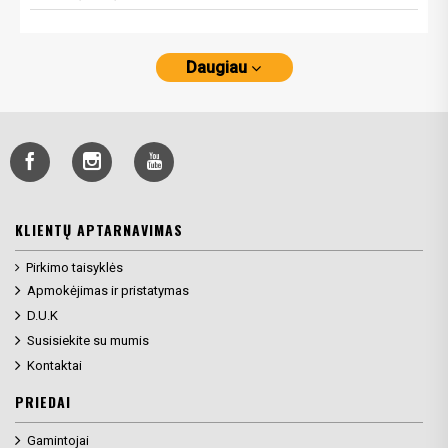
Daugiau
KLIENTŲ APTARNAVIMAS
Pirkimo taisyklės
Apmokėjimas ir pristatymas
D.U.K
Susisiekite su mumis
Kontaktai
PRIEDAI
Gamintojai