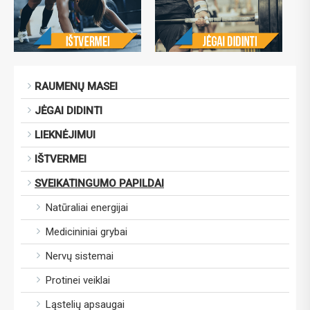
RAUMENŲ MASEI
JĖGAI DIDINTI
LIEKNĖJIMUI
IŠTVERMEI
SVEIKATINGUMO PAPILDAI
Natūraliai energijai
Medicininiai grybai
Nervų sistemai
Protinei veiklai
Ląstelių apsaugai