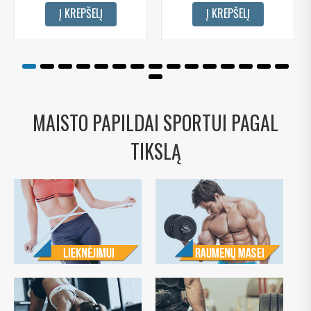
Į KREPŠELĮ
Į KREPŠELĮ
MAISTO PAPILDAI SPORTUI PAGAL
TIKSLĄ