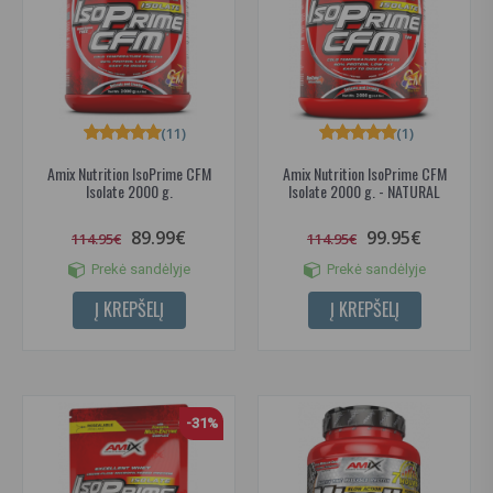
(11)
(1)
Amix Nutrition IsoPrime CFM
Amix Nutrition IsoPrime CFM
Isolate 2000 g.
Isolate 2000 g. - NATURAL
89.99€
99.95€
114.95€
114.95€
Prekė sandėlyje
Prekė sandėlyje
Į KREPŠELĮ
Į KREPŠELĮ
-31%