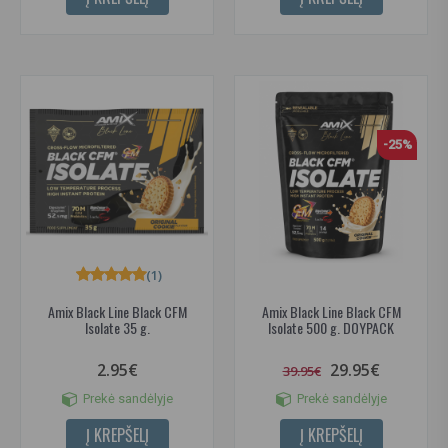
-25%
(1)
Amix Black Line Black CFM
Amix Black Line Black CFM
Isolate 35 g.
Isolate 500 g. DOYPACK
2.95€
29.95€
39.95€
Prekė sandėlyje
Prekė sandėlyje
Į KREPŠELĮ
Į KREPŠELĮ