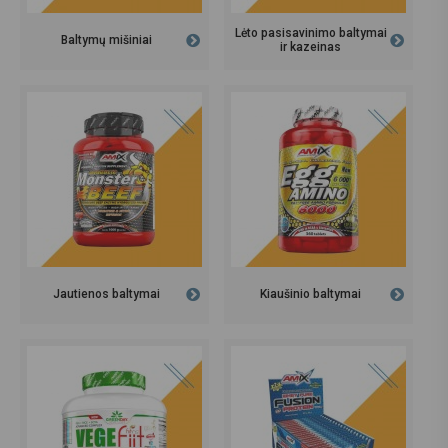
Lėto pasisavinimo baltymai
Baltymų mišiniai
ir kazeinas
Jautienos baltymai
Kiaušinio baltymai