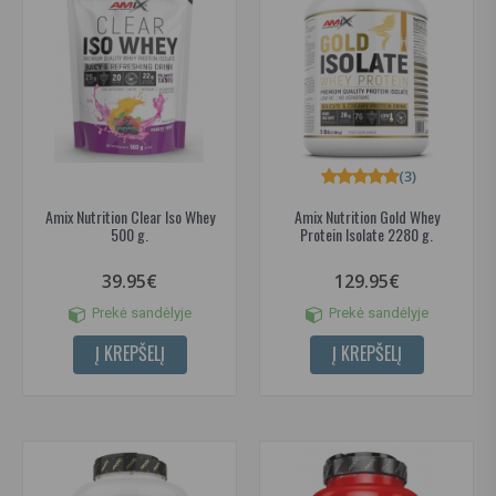
(3)
Amix Nutrition Clear Iso Whey
Amix Nutrition Gold Whey
500 g.
Protein Isolate 2280 g.
39.95€
129.95€
Prekė sandėlyje
Prekė sandėlyje
Į KREPŠELĮ
Į KREPŠELĮ