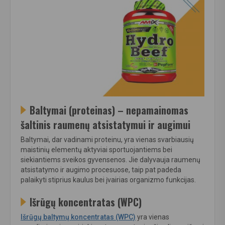
Baltymai (proteinas) – nepamainomas
šaltinis raumenų atsistatymui ir augimui
Baltymai, dar vadinami proteinu, yra vienas svarbiausių
maistinių elementų aktyviai sportuojantiems bei
siekiantiems sveikos gyvensenos. Jie dalyvauja raumenų
atsistatymo ir augimo procesuose, taip pat padeda
palaikyti stiprius kaulus bei įvairias organizmo funkcijas.
Išrūgų koncentratas (WPC)
Išrūgų baltymų koncentratas (WPC)
yra vienas