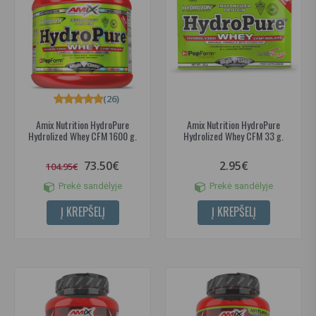
(26)
Amix Nutrition HydroPure
Amix Nutrition HydroPure
Hydrolized Whey CFM 1600 g.
Hydrolized Whey CFM 33 g.
73.50€
2.95€
104.95€
Prekė sandėlyje
Prekė sandėlyje
Į KREPŠELĮ
Į KREPŠELĮ