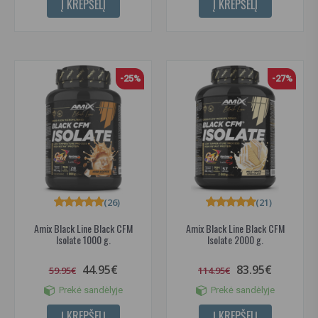
Į KREPŠELĮ
Į KREPŠELĮ
-25%
-27%
(26)
(21)
Amix Black Line Black CFM
Amix Black Line Black CFM
Isolate 1000 g.
Isolate 2000 g.
44.95€
83.95€
59.95€
114.95€
Prekė sandėlyje
Prekė sandėlyje
Į KREPŠELĮ
Į KREPŠELĮ