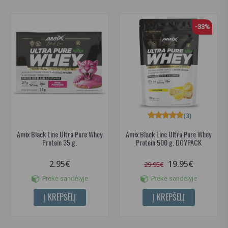
-33%
(3)
Amix Black Line Ultra Pure Whey
Amix Black Line Ultra Pure Whey
Protein 35 g.
Protein 500 g. DOYPACK
2.95€
19.95€
29.95€
Prekė sandėlyje
Prekė sandėlyje
Į KREPŠELĮ
Į KREPŠELĮ