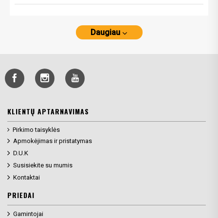
Daugiau
KLIENTŲ APTARNAVIMAS
Pirkimo taisyklės
Apmokėjimas ir pristatymas
D.U.K
Susisiekite su mumis
Kontaktai
PRIEDAI
Gamintojai