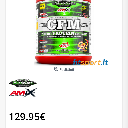
Padidinti
129.95€