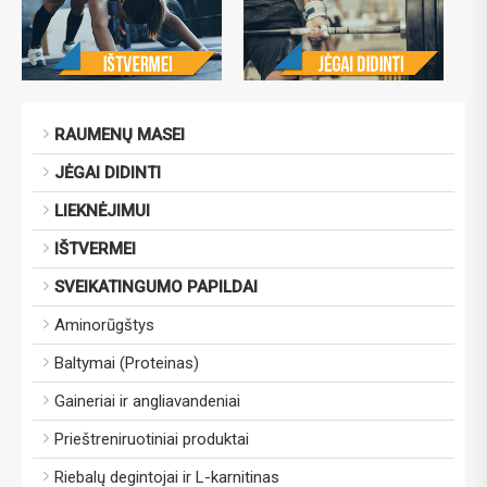
RAUMENŲ MASEI
JĖGAI DIDINTI
LIEKNĖJIMUI
IŠTVERMEI
SVEIKATINGUMO PAPILDAI
Aminorūgštys
Baltymai (Proteinas)
Gaineriai ir angliavandeniai
Prieštreniruotiniai produktai
Riebalų degintojai ir L-karnitinas