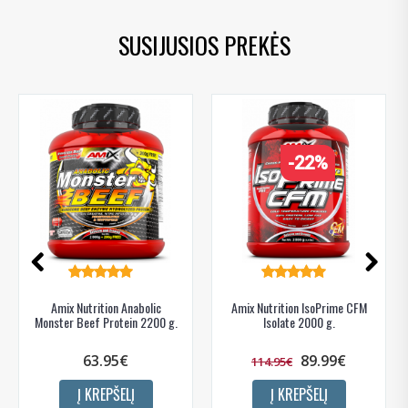
SUSIJUSIOS PREKĖS
-22%
Amix Nutrition Anabolic
Amix Nutrition IsoPrime CFM
Monster Beef Protein 2200 g.
Isolate 2000 g.
63.95€
89.99€
114.95€
Į KREPŠELĮ
Į KREPŠELĮ