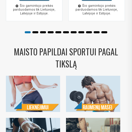
Šio gamintojo prekės
Šio gamintojo prekės
parduodamos tik Lietuvoje,
parduodamos tik Lietuvoje,
Latvijoje ir Estijoje.
Latvijoje ir Estijoje.
MAISTO PAPILDAI SPORTUI PAGAL
TIKSLĄ