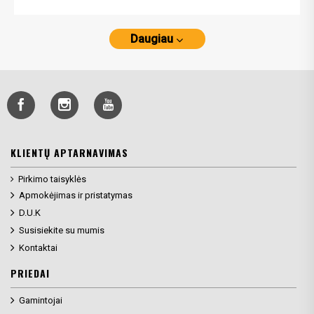
Daugiau
KLIENTŲ APTARNAVIMAS
Pirkimo taisyklės
Apmokėjimas ir pristatymas
D.U.K
Susisiekite su mumis
Kontaktai
PRIEDAI
Gamintojai