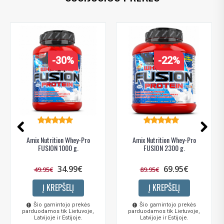
-30%
-22%
Amix Nutrition Whey-Pro
Amix Nutrition Whey-Pro
FUSION 1000 g.
FUSION 2300 g.
34.99€
69.95€
49.95€
89.95€
Į KREPŠELĮ
Į KREPŠELĮ
Šio gamintojo prekės
Šio gamintojo prekės
parduodamos tik Lietuvoje,
parduodamos tik Lietuvoje,
Latvijoje ir Estijoje.
Latvijoje ir Estijoje.